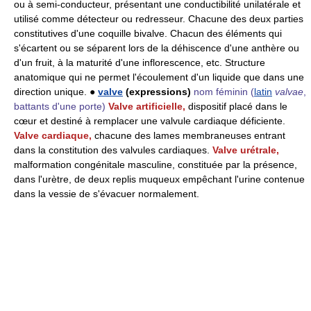
ou à semi-conducteur, présentant une conductibilité unilatérale et
utilisé comme détecteur ou redresseur. Chacune des deux parties
constitutives d'une coquille bivalve. Chacun des éléments qui
s'écartent ou se séparent lors de la déhiscence d'une anthère ou
d'un fruit, à la maturité d'une inflorescence, etc. Structure
anatomique qui ne permet l'écoulement d'un liquide que dans une
direction unique. ●
valve
(expressions)
nom féminin
(
latin
valvae
,
battants d'une porte)
Valve artificielle,
dispositif placé dans le
cœur et destiné à remplacer une valvule cardiaque déficiente.
Valve cardiaque,
chacune des lames membraneuses entrant
dans la constitution des valvules cardiaques.
Valve urétrale,
malformation congénitale masculine, constituée par la présence,
dans l'urètre, de deux replis muqueux empêchant l'urine contenue
dans la vessie de s'évacuer normalement.