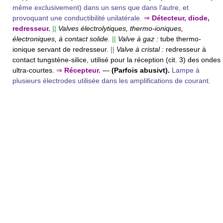
même exclusivement) dans un sens que dans l'autre, et
provoquant une conductibilité unilatérale.
⇒
Détecteur, diode,
redresseur.
||
Valves électrolytiques, thermo-ioniques,
électroniques, à contact solide.
||
Valve à gaz :
tube thermo-
ionique servant de redresseur.
||
Valve à cristal :
redresseur à
contact tungstène-silice, utilisé pour la réception (cit. 3) des ondes
ultra-courtes.
⇒
Récepteur.
—
(Parfois abusivt).
Lampe à
plusieurs électrodes utilisée dans les amplifications de courant.