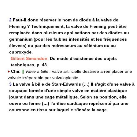
2
Faut-il donc réserver le nom de diode à la valve de
Fleming ? Techniquement, la valve de Fleming peut-être
remplacée dans plusieurs applications par des diodes au
germanium (pour les faibles intensités et les fréquences
élevées) ou par des redresseurs au sélénium ou au
cuproxyde.
Gilbert Simondon,
Du mode d'existence des objets
techniques, p. 43.
♦
Chir.
||
Valve à bille :
valve artificielle destinée à remplacer une
valvule irréparable par valvuloplastie.
3
La valve à bille de Starr-Edwards (…) Il s'agit d'une valve à
soupape formée d'une simple valve en matière plastique
jouant dans une cage métallique. Selon sa position, elle
ouvre ou ferme (…) l'orifice cardiaque représenté par une
couronne en tissu sur laquelle s'insère la cage.