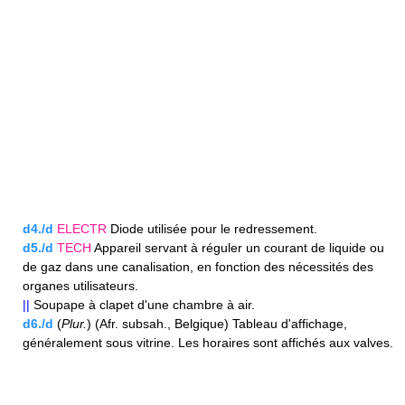
d4./d
ELECTR
Diode utilisée pour le redressement.
d5./d
TECH
Appareil servant à réguler un courant de liquide ou
de gaz dans une canalisation, en fonction des nécessités des
organes utilisateurs.
||
Soupape à clapet d'une chambre à air.
d6./d
(
Plur.
) (Afr. subsah., Belgique) Tableau d'affichage,
généralement sous vitrine. Les horaires sont affichés aux valves.