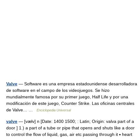
Valve
— Software es una empresa estadounidense desarrolladora
de software en el campo de los videojuegos. Se hizo
mundialmente famosa por su primer juego, Half Life y por una
modificación de este juego, Counter Strike. Las oficinas centrales
de Valve… …
Enciclopedia Universal
valve
— [vælv] n [Date: 1400 1500; : Latin; Origin: valva part of a
door ] 1.) a part of a tube or pipe that opens and shuts like a door
to control the flow of liquid, gas, air etc passing through it ▪ heart