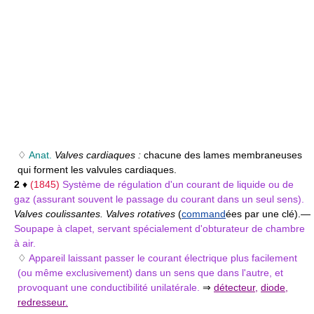
♢
Anat.
Valves cardiaques :
chacune des lames membraneuses
qui forment les valvules cardiaques.
2
♦
(1845)
Système de régulation d'un courant de liquide ou de
gaz (assurant souvent le passage du courant dans un seul sens).
Valves coulissantes. Valves rotatives
(
command
ées par une clé).
—
Soupape à clapet, servant spécialement d'obturateur de chambre
à air.
♢
Appareil laissant passer le courant électrique plus facilement
(ou même exclusivement) dans un sens que dans l'autre, et
provoquant une conductibilité unilatérale.
⇒
détecteur
,
diode
,
redresseur.