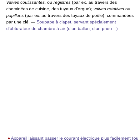
Valves coulissantes,
ou
registres
(par ex. au travers des
cheminées de cuisine, des tuyaux d'orgue);
valves rotatives
ou
papillons
(par ex. au travers des tuyaux de poêle),
commandées
par une clé.
—
Soupape à clapet, servant spécialement
d'obturateur de chambre à air (d'un ballon, d'un pneu…).
♦
Appareil laissant passer le courant électrique plus facilement (ou